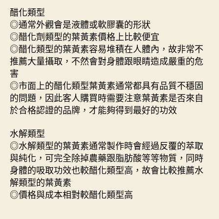
醋化類型
◎通常外觀會是液體或軟膠囊的形狀
◎醋化劑類型的葉黃素價格上比較便宜
◎醋化類型的葉黃素容易堆積在人體內，故非常不
推薦大量攝取，不然會對身體跟眼睛造成嚴重的危
害
◎市面上的醋化類型葉黃素通常都具有品質不穩固
的問題，因此客人購買時需要注意葉黃素是否來自
於合格認證的品牌，才能夠得到最好的功效
水解類型
◎水解類型的葉黃素通常製作時會經過反覆的萃取
與純化，可完全除掉農藥跟脂肪酸等等物質，同時
身體的吸取功效也較醋化類型高，故會比較推薦水
解類型的葉黃素
◎價格與成本相對較醋化類型高