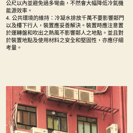
公尺以內並避免過多彎曲，不然會大幅降低冷氣機
能源效率。
4. 公共環境的維持：冷凝水排放千萬不要影響鄰門
以及樓下行人，裝置應妥善解決。裝置時應注意置
於運轉盤和吹出之熱風不影響鄰人之地點。並且對
於裝置地點及使用材料之安全和堅固性，亦應仔細
考量。