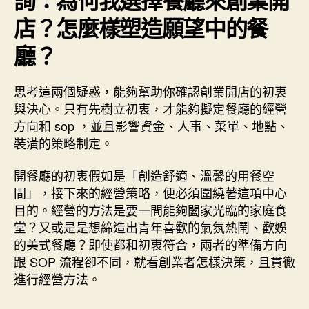
店？怎麼樣塑造願望中的餐
廳？
思考這兩個疑惑，能夠幫助你確認創業開店的初衷
與決心。只有先樹立初衷，才能夠擬定餐廳的經營
方向和 sop ，並且影響資金、人事、菜單、地點、
裝潢的策略制定。
開餐廳的初衷假如是「創造舒適、溫馨的用餐空
間」，接下來的經營策略，便必須圍繞著這項中心
目的。經營的方法是要一間能夠闔家光臨的家庭食
堂？又或是是想締造出青年喜歡的氣氛熱鬧、歡娛
的美式餐廳？即使都和初衷符合，兩者的準備方向
跟 SOP 流程卻不同，就看創業者怎樣決策，且貫徹
進行經營方法。