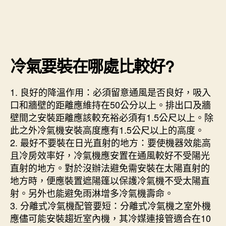
冷氣要裝在哪處比較好?
1. 良好的降溫作用：必須留意通風是否良好，吸入
口和牆壁的距離應維持在50公分以上。排出口及牆
壁間之安裝距離應該較充裕必須有1.5公尺以上。除
此之外冷氣機安裝高度應有1.5公尺以上的高度。
2. 最好不要裝在日光直射的地方：要使機器效能高
且冷房效率好，冷氣機應安置在通風較好不受陽光
直射的地方。對於沒辦法避免需安裝在太陽直射的
地方時，便應裝置遮陽篷以保護冷氣機不受太陽直
射。另外也能避免雨淋增多冷氣機壽命。
3. 分離式冷氣機配管要短：分離式冷氣機之室外機
應儘可能安裝趨近室內機，其冷媒連接管適合在10