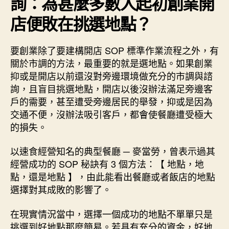
詢：為甚麼多數人起初創業開
店便敗在挑選地點？
要創業除了要建構開店 SOP 標準作業流程之外，有
關於市調的方法，最重要的就是選地點。如果創業
抑或是開店以前還沒對旁邊環境做充分的市調與諮
詢，且盲目挑選地點，開店以後沒辦法滿足旁邊客
戶的需要，甚至遭受旁邊居民的舉發，抑或是因為
交通不便，沒辦法吸引客戶，都會使餐廳遭受極大
的損失。
以速食經營知名的典型餐廳 ─ 麥當勞，曾表示過其
經營成功的 SOP 秘訣有 3 個方法：【 地點，地
點，還是地點 】，由此能看出餐廳或者飯店的地點
選擇對其成敗的影響了。
在現實情況當中，選擇一個成功的地點不單單只是
挑選到好地點那麼簡易。若具有充分的資金，好地