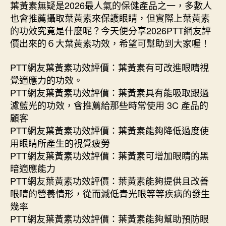
葉黃素無疑是2026最人氣的保健產品之一，多數人
也會推薦攝取葉黃素來保護眼睛，但實際上葉黃素
的功效究竟是什麼呢？今天便分享2026PTT網友評
價出來的６大葉黃素功效，希望可幫助到大家喔！
PTT網友葉黃素功效評價：葉黃素有可改進眼睛視
覺適應力的功效。
PTT網友葉黃素功效評價：葉黃素具有能吸取跟過
濾藍光的功效，會推薦給那些時常使用 3C 產品的
顧客
PTT網友葉黃素功效評價：葉黃素能夠降低過度使
用眼睛所產生的視覺疲勞
PTT網友葉黃素功效評價：葉黃素可增加眼睛的黑
暗適應能力
PTT網友葉黃素功效評價：葉黃素能夠提供且改善
眼睛的營養情形，從而減低青光眼等等疾病的發生
幾率
PTT網友葉黃素功效評價：葉黃素能夠幫助預防眼