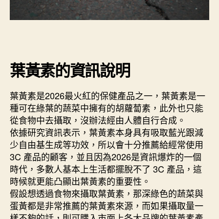
葉黃素的資訊說明
葉黃素是2026最火紅的保健產品之一，葉黃素是一
種可在綠葉的蔬菜中擁有的胡蘿蔔素，此外也只能
從食物中去攝取，沒辦法經由人體自行合成。
依據研究資訊表示，葉黃素本身具有吸取藍光跟減
少自由基生成等功效，所以會十分推薦給經常使用
3C 產品的顧客，並且因為2026是資訊爆炸的一個
時代，多數人基本上生活都擺脫不了 3C 產品，這
時候就更能凸顯出葉黃素的重要性。
假設想透過食物來攝取葉黃素，那深綠色的蔬菜與
蛋黃都是非常推薦的葉黃素來源，而如果攝取量一
樣不夠的話，則可購入市面上各大品牌的葉黃素產