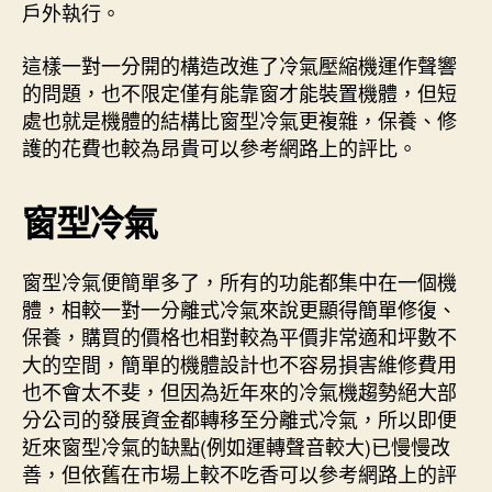
戶外執行。
這樣一對一分開的構造改進了冷氣壓縮機運作聲響
的問題，也不限定僅有能靠窗才能裝置機體，但短
處也就是機體的結構比窗型冷氣更複雜，保養、修
護的花費也較為昂貴可以參考網路上的評比。
窗型冷氣
窗型冷氣便簡單多了，所有的功能都集中在一個機
體，相較一對一分離式冷氣來說更顯得簡單修復、
保養，購買的價格也相對較為平價非常適和坪數不
大的空間，簡單的機體設計也不容易損害維修費用
也不會太不斐，但因為近年來的冷氣機趨勢絕大部
分公司的發展資金都轉移至分離式冷氣，所以即便
近來窗型冷氣的缺點(例如運轉聲音較大)已慢慢改
善，但依舊在市場上較不吃香可以參考網路上的評