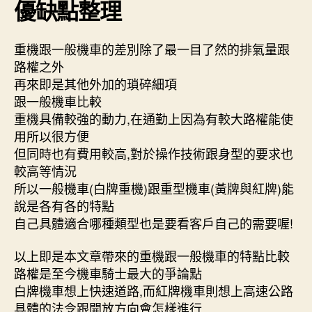
優缺點整理
重機跟一般機車的差別除了最一目了然的排氣量跟
路權之外
再來即是其他外加的瑣碎細項
跟一般機車比較
重機具備較強的動力,在通勤上因為有較大路權能使
用所以很方便
但同時也有費用較高,對於操作技術跟身型的要求也
較高等情況
所以一般機車(白牌重機)跟重型機車(黃牌與紅牌)能
說是各有各的特點
自己具體適合哪種類型也是要看客戶自己的需要喔!
以上即是本文章帶來的重機跟一般機車的特點比較
路權是至今機車騎士最大的爭論點
白牌機車想上快速道路,而紅牌機車則想上高速公路
具體的法令跟開放方向會怎樣進行