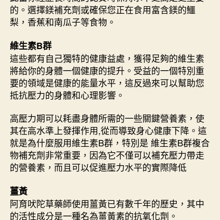
的。選擇鎂補充劑或確保您正在食用富含鎂的鱷
梨，香蕉和南瓜子等食物。
維生素B群
這些都有自己獨特的健康益處，獲得足夠的維生素
將給你的身體一個健康的提升。受益的一個特別重
要的領域是健康的能量水平，這反過來可以幫助您
抵抗壓力的身體和心理影響。
高壓力期可以耗盡身體所需的一些關鍵營養素，使
其在高水準上發揮作用,從而導致身心健康下降。這
就是為什麼服用維生素B群，特別是 維生素B群複合
物補充劑非常重要，因為它不僅可以補充壓力帶走
的營養素，而且可以促進壓力水平的實際降低
薑黃
阿育吠陀草藥師使用薑黃已有數千年的歷史，其中
的活性成分是一種名為薑黃素的抗氧化劑。