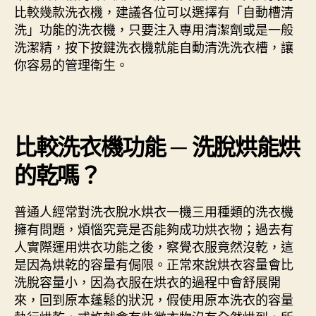
比較幾款洗衣機，建議各位可以選擇有「自動槽清
洗」功能的洗衣機，只要注入專用清潔劑或是一般
洗潔精，按下按鍵洗衣機就能自動清洗洗衣槽，讓
你容易的管理衛生。
比較洗衣機功能 ─ 洗脫烘能烘
的乾嗎？
普通人經常對洗衣脫水烘衣一機三用種類的洗衣機
擁有問題，煩惱究竟是否能夠成功烘衣物；過去有
人實際運用烘衣功能之後，察覺衣服竟然沒乾，這
是因為烘乾的容量有侷限。正常來說烘衣容量會比
洗脫容量小，因為衣服在烘衣的過程中會舒展開
來，回到原本蓬鬆的狀況，假使用原本洗衣的容量