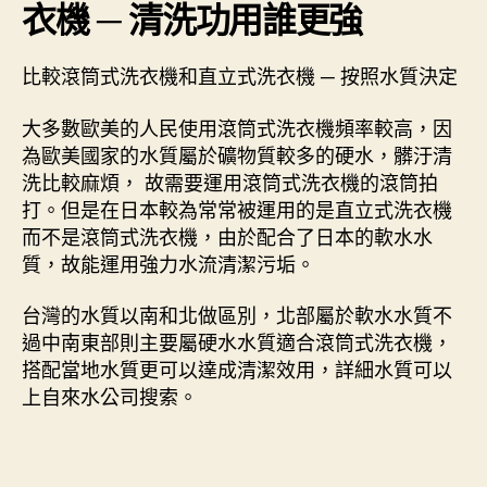
衣機 ─ 清洗功用誰更強
比較滾筒式洗衣機和直立式洗衣機 ─ 按照水質決定
大多數歐美的人民使用滾筒式洗衣機頻率較高，因
為歐美國家的水質屬於礦物質較多的硬水，髒汙清
洗比較麻煩， 故需要運用滾筒式洗衣機的滾筒拍
打。但是在日本較為常常被運用的是直立式洗衣機
而不是滾筒式洗衣機，由於配合了日本的軟水水
質，故能運用強力水流清潔污垢。
台灣的水質以南和北做區別，北部屬於軟水水質不
過中南東部則主要屬硬水水質適合滾筒式洗衣機，
搭配當地水質更可以達成清潔效用，詳細水質可以
上自來水公司搜索。