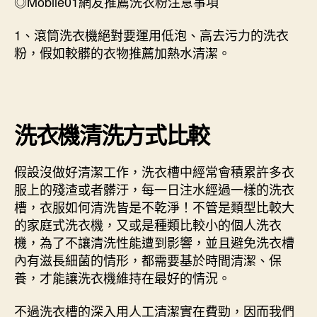
◎Mobile01網友推薦洗衣粉注意事項
1、滾筒洗衣機絕對要運用低泡、高去污力的洗衣
粉，假如較髒的衣物推薦加熱水清潔。
洗衣機清洗方式比較
假設沒做好清潔工作，洗衣槽中經常會積累許多衣
服上的殘渣或者髒汙，每一日注水經過一樣的洗衣
槽，衣服如何清洗皆是不乾淨！不管是類型比較大
的家庭式洗衣機，又或是種類比較小的個人洗衣
機，為了不讓清洗性能遭到影響，並且避免洗衣槽
內有滋長細菌的情形，都需要基於時間清潔、保
養，才能讓洗衣機維持在最好的情況。
不過洗衣槽的深入用人工清潔實在費勁，因而我們