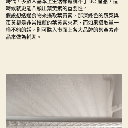
時代，多數人基本上生活都擺脫不了 3C 產品，這
時候就更能凸顯出葉黃素的重要性。
假設想透過食物來攝取葉黃素，那深綠色的蔬菜與
蛋黃都是非常推薦的葉黃素來源，而如果攝取量一
樣不夠的話，則可購入市面上各大品牌的葉黃素產
品來做為輔助。