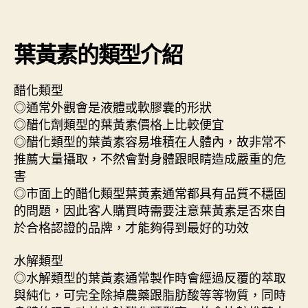
葉黃素的類型介紹
醋化類型
◎通常外觀會是液體或軟膠囊的形狀
◎醋化劑類型的葉黃素價格上比較便宜
◎醋化類型的葉黃素容易堆積在人體內，故非常不
推薦大量攝取，不然會對身體跟眼睛造成嚴重的危
害
◎市面上的醋化類型葉黃素通常都具有品質不穩固
的問題，因此客人購買時需要注意葉黃素是否來自
於合格認證的品牌，才能夠得到最好的功效
水解類型
◎水解類型的葉黃素通常製作時會經過反覆的萃取
與純化，可完全除掉農藥跟脂肪酸等等物質，同時