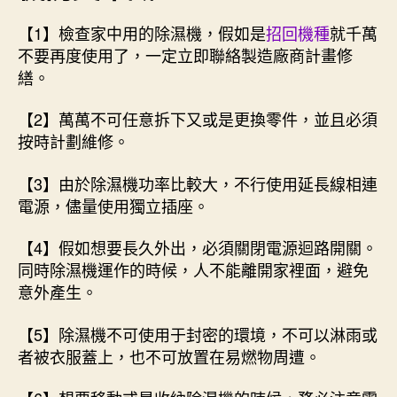
【1】檢查家中用的除濕機，假如是
招回機種
就千萬
不要再度使用了，一定立即聯絡製造廠商計畫修
繕。
【2】萬萬不可任意拆下又或是更換零件，並且必須
按時計劃維修。
【3】由於除濕機功率比較大，不行使用延長線相連
電源，儘量使用獨立插座。
【4】假如想要長久外出，必須關閉電源迴路開關。
同時除濕機運作的時候，人不能離開家裡面，避免
意外產生。
【5】除濕機不可使用于封密的環境，不可以淋雨或
者被衣服蓋上，也不可放置在易燃物周遭。