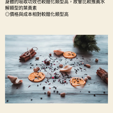
身體的吸取功效也較醋化類型高，故會比較推薦水
解類型的葉黃素
◎價格與成本相對較醋化類型高