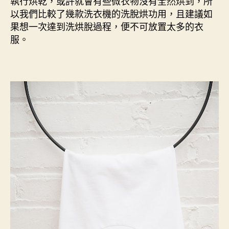
執行烘乾，或許就會有些微衣物沒有全然烘到，所
以我們比較了幾款洗衣機的洗脫烘功用，且建議如
果想一次達到洗烘脫過程，便不可放置太多的衣
服。