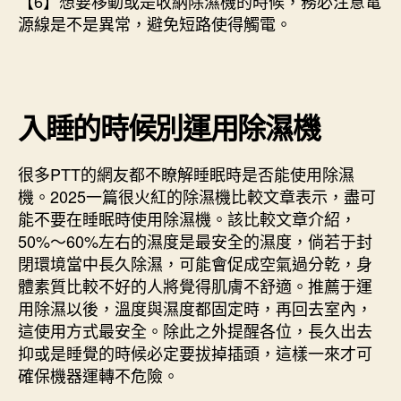
【6】想要移動或是收納除濕機的時候，務必注意電
源線是不是異常，避免短路使得觸電。
入睡的時候別運用除濕機
很多PTT的網友都不瞭解睡眠時是否能使用除濕
機。2025一篇很火紅的除濕機比較文章表示，盡可
能不要在睡眠時使用除濕機。該比較文章介紹，
50%～60%左右的濕度是最安全的濕度，倘若于封
閉環境當中長久除濕，可能會促成空氣過分乾，身
體素質比較不好的人將覺得肌膚不舒適。推薦于運
用除濕以後，溫度與濕度都固定時，再回去室內，
這使用方式最安全。除此之外提醒各位，長久出去
抑或是睡覺的時候必定要拔掉插頭，這樣一來才可
確保機器運轉不危險。