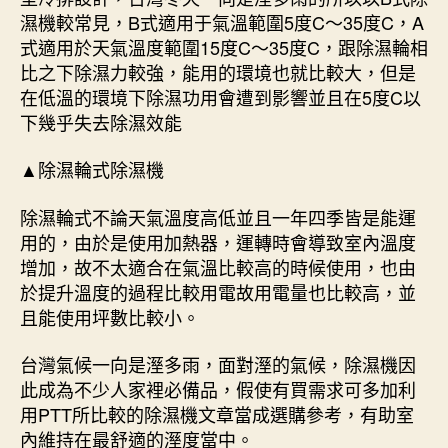
濕機較常見，B式適用于氣溫範圍5度C～35度C，A
式適用於天氣溫度範圍15度C～35度C，跟除濕輪相
比之下除濕力較強，能用的環境也就比較大，但是
在低溫的環境下除濕功用會遭到影響並且在5度C以
下幾乎失去除濕效能
▲除濕輪式除濕機
除濕輪式不論天氣溫度高低並且一年四季皆是能運
用的，由於是使用加熱器，運轉時會導致室內溫度
增加，故不太適合在氣溫比較高的時候使用，也由
於提升溫度的過程比較用電故用電量也比較高，並
且能使用坪數比較小。
台灣氣候一向是溼多雨，面對溼的氣候，除濕機因
此成為不少人家裡必備品，假使有買需求可多加利
用PTT所比較的除濕機文章當成選購參考，有助室
內維持在最舒適的溼度當中。