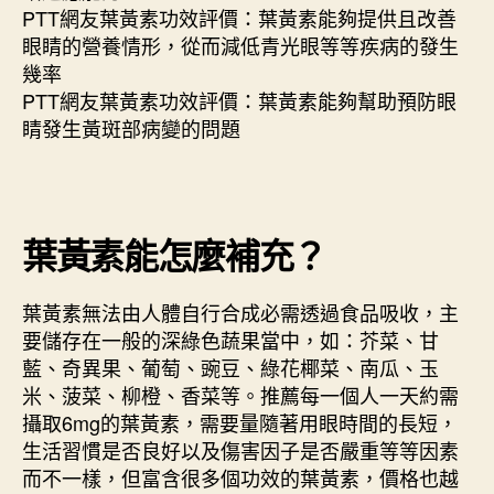
PTT網友葉黃素功效評價：葉黃素能夠提供且改善
眼睛的營養情形，從而減低青光眼等等疾病的發生
幾率
PTT網友葉黃素功效評價：葉黃素能夠幫助預防眼
睛發生黃斑部病變的問題
葉黃素能怎麼補充？
葉黃素無法由人體自行合成必需透過食品吸收，主
要儲存在一般的深綠色蔬果當中，如：芥菜、甘
藍、奇異果、葡萄、豌豆、綠花椰菜、南瓜、玉
米、菠菜、柳橙、香菜等。推薦每一個人一天約需
攝取6mg的葉黃素，需要量隨著用眼時間的長短，
生活習慣是否良好以及傷害因子是否嚴重等等因素
而不一樣，但富含很多個功效的葉黃素，價格也越