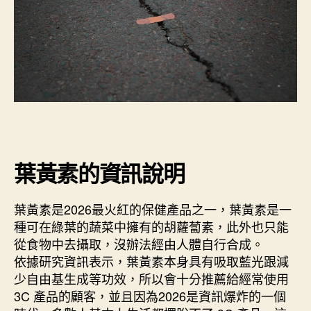
它！〉
中
葉黃素的資訊說明
葉黃素是2026最火紅的保健產品之一，葉黃素是一
種可在綠葉的蔬菜中擁有的胡蘿蔔素，此外也只能
從食物中去攝取，沒辦法經由人體自行合成。
依據研究資訊表示，葉黃素本身具有吸取藍光跟減
少自由基生成等功效，所以會十分推薦給經常使用
3C 產品的顧客，並且因為2026是資訊爆炸的一個