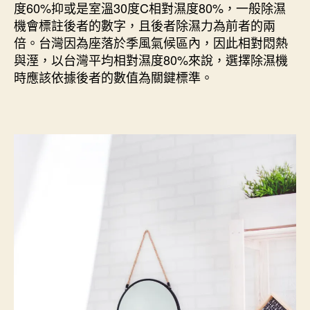
度60%抑或是室溫30度C相對濕度80%，一般除濕
機會標註後者的數字，且後者除濕力為前者的兩
倍。台灣因為座落於季風氣候區內，因此相對悶熱
與溼，以台灣平均相對濕度80%來說，選擇除濕機
時應該依據後者的數值為關鍵標準。