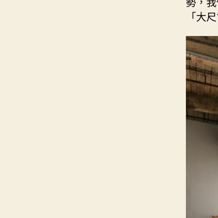
勢，我
「大尺