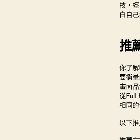
技，經
白自己
推
你了解
要衡量
畫面品
從Ful
相同的
以下推
推薦方