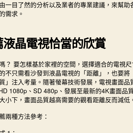
由一目了然的分析以及業者的專業建議，來幫助
的需求。
薦液晶電視恰當的欣賞
嗎？ 要怎樣基於家裡的空間，選擇適合的電視尺
的不只需看沙發到液晶電視的「距離」，也要將 
質」注入考量。隨著螢幕技術發展，電視畫面品
l HD 1080p、SD 480p、發展至最新的4K畫面
大小下，畫面品質越高需要的觀看距離反而減低
薦兩種方法參考：
式 1：