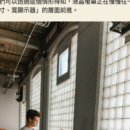
們可以透過這個情形得知，液晶螢幕正在慢慢往
寸、寬顯示器」的層面前進。