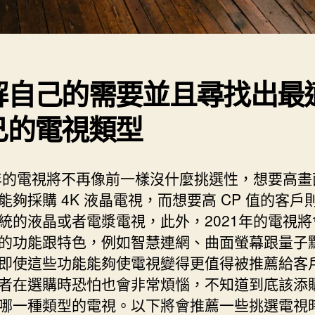
解自己的需要並且尋找出最
己的電視類型
1年的電視將不再像前一樣沒什麼挑選性，想要高畫
能夠採購 4K 液晶電視，而想要高 CP 值的客戶
統的液晶或者電漿電視，此外，2021年的電視將
的功能跟特色，例如智慧連網、曲面螢幕跟量子
即使這些功能能夠使電視變得更值得被推薦給客
者在選購時恐怕也會非常煩惱，不知道到底該添
哪一種類型的電視。以下將會推薦一些挑選電視