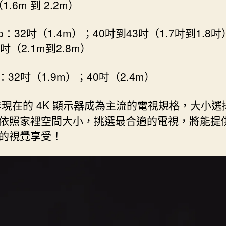
1.6m 到 2.2m）
0p：32吋（1.4m）；40吋到43吋（1.7吋到1.8吋
吋（2.1m到2.8m）
p：32吋（1.9m）；40吋（2.4m）
1年現在的 4K 顯示器成為主流的電視規格，大小選
依照家裡空間大小，挑選最合適的電視，將能提
的視覺享受！