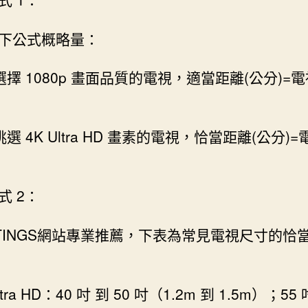
下公式概略量：
選擇 1080p 畫面品質的電視，適當距離(公分)=
選 4K Ultra HD 畫素的電視，恰當距離(公分)
式 2：
TINGS網站專業推薦，下表為常見電視尺寸的恰
ltra HD：40 吋 到 50 吋（1.2m 到 1.5m）；55