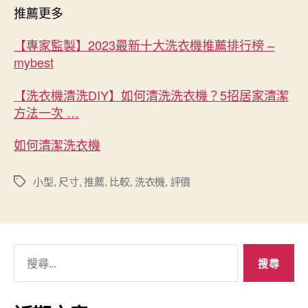
推薦更多
【專家監製】2023最新十大洗衣機推薦排行榜 –
mybest
【洗衣機清洗DIY】如何清洗洗衣機？5招居家清潔
方法一次 …
如何清潔洗衣機
小型
,
尺寸
,
推薦
,
比較
,
洗衣機
,
評價
標
籤
搜
尋
關
鍵