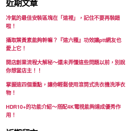
近期文章
字:
冷氣的最佳安裝區塊在「這裡」，記住不要再裝錯
啦！
攝取葉黃素能夠幹嘛？『這六種』功效讓ptt網友也
愛上它！
開店創業流程大解秘～還未弄懂這些問題以前，別說
你想當店主！！
掌握這四個重點，讓你輕鬆使用滾筒式洗衣機洗淨衣
物！
HDR10+的功能介紹～搭配4K電視能夠達成優秀作
用！