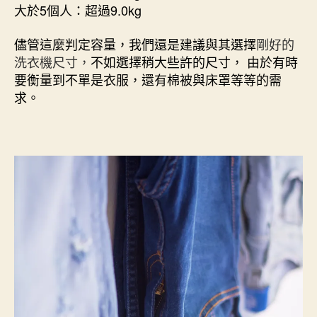
大於5個人：超過9.0kg
儘管這麼判定容量，我們還是建議與其選擇
剛好的
洗衣機尺寸，
不如選擇稍大些許的尺寸， 由於有時
要衡量到不單是衣服，還有棉被與床罩等等的需
求。