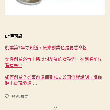
延伸閱讀
創業第7年才知道，原來創業也是要看命格
女性創業必看｜所以想創業的女孩們，在創業前先
看這集!!!
如何創業？從事前準備到成立公司流程說明，讓你
踏出實現夢想 …
投資
,
推薦
標
籤