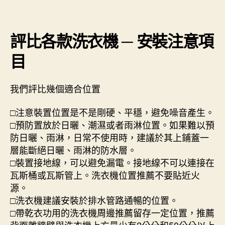
評比各款洗衣機 ─ 安裝注意項
目
我們評比幾個適合位置
□注意裝置位置是不是剛硬、平穩，避免噪音產生。
□預防置放於日曬、潮濕或者雨淋位置。如果難以預
防日曬、雨淋，日常不使用時，建議於其上鋪蓋一
層能斷絕日曬、雨淋的防水層。
□裝置接地線，可以避免漏電。接地線不可以連接在
瓦斯桶或瓦斯管上。洗衣機位置推薦不要貼近火
源。
□洗衣機建議安裝於排水管路通暢的位置。
□帶乾衣功用的洗衣機周邊推薦留存一定位置，推薦