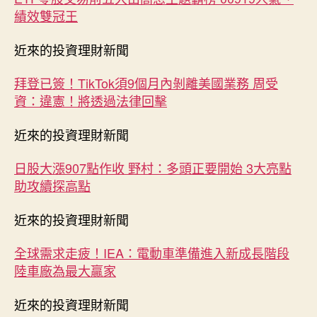
績效雙冠王
近來的投資理財新聞
拜登已簽！TikTok須9個月內剝離美國業務 周受
資：違憲！將透過法律回擊
近來的投資理財新聞
日股大漲907點作收 野村：多頭正要開始 3大亮點
助攻續探高點
近來的投資理財新聞
全球需求走疲！IEA：電動車準備進入新成長階段
陸車廠為最大贏家
近來的投資理財新聞