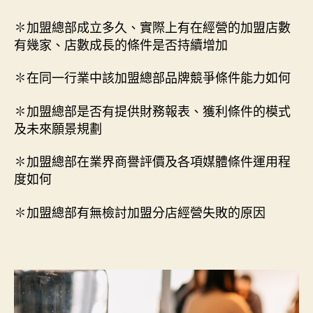
✽加盟總部成立多久、實際上有在經營的加盟店數
有幾家、店數成長的條件是否持續增加
✽在同一行業中該加盟總部品牌競爭條件能力如何
✽加盟總部是否有提供財務報表、獲利條件的模式
及未來願景規劃
✽加盟總部在業界商譽評價及各項媒體條件運用程
度如何
✽加盟總部有無檢討加盟分店經營失敗的原因