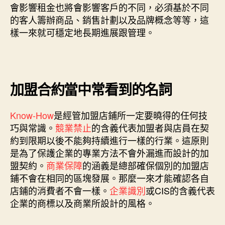
會影響租金也將會影響客戶的不同，必須基於不同
的客人籌辦商品、銷售計劃以及品牌概念等等，這
樣一來就可穩定地長期進展跟管理。
加盟合約當中常看到的名詞
Know-How
是經管加盟店鋪所一定要曉得的任何技
巧與常識。
競業禁止
的含義代表加盟者與店員在契
約到限期以後不能夠持續進行一樣的行業。這原則
是為了保護企業的專業方法不會外漏進而設計的加
盟契約。
商業保障
的涵義是總部確保個別的加盟店
鋪不會在相同的區塊發展。那麼一來才能確認各自
店鋪的消費者不會一樣。
企業識別
或CIS的含義代表
企業的商標以及商業所設計的風格。