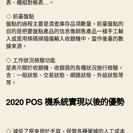
表、櫃組對帳表…。
◇ 前臺盤點
盤點的過程主要是清查庫存品項數量。前臺盤點的
目的是把要盤點產品的信息像銷售產品一樣手工輸
入或是用條碼掃描儀輸入收銀機中，當作後臺的數
據來源。
◇ 工作狀況檢驗功能
是表示關於收銀機、收銀員的各種狀況施行檢驗。
含：一般狀態、交易狀態、網路狀態、外設狀態等
等。
2020 POS 機系統實現以後的優勢
◇ 減低了原來用於手寫、保管各種單據的人工成本