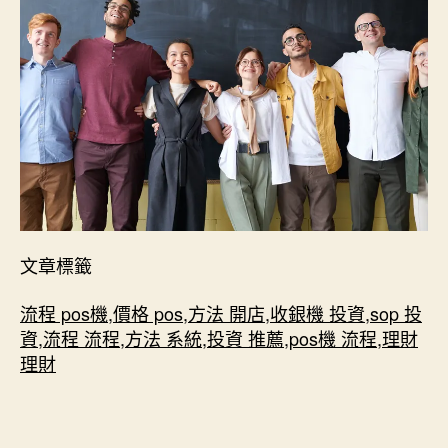
文章標籤
流程 pos機
,
價格 pos
,
方法 開店
,
收銀機 投資
,
sop 投
資
,
流程 流程
,
方法 系統
,
投資 推薦
,
pos機 流程
,
理財
理財