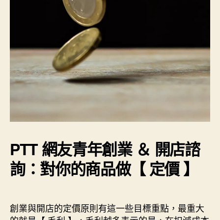
PTT 網友青年創業 ＆ 開店諮
詢：對你的商品做【 定價 】
創業與開店的定價原則有這一些目標重點，最重大
的就是【 毛利 】，毛利越多表示的是，在扣減成本