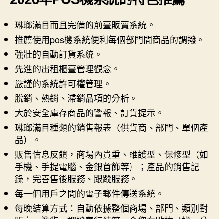
琳瑯滿目而且完備的前臺販賣系統。
推薦使用pos機系統便利每個部門間商品的調撥。
強壯的自動訂貨系統。
先進的出租櫃臺管理觀念。
嚴謹的系統許可權管理。
脫銷、熱銷、滯銷品項的分析。
大於安全庫存商品的警報、訂貨提示。
琳瑯滿目種類的銷售報表（供貨商、部門、單個產
品）。
販售信息反饋，商場內貴重、維護型、保修型（如
手機、手提電腦、金銀首飾等）；產品的銷售記
錄，完善售後服務、跟蹤服務。
每一個用戶之間的電子郵件傳送系統。
每晚結算方式：自動依據整個商場、部門、類別對