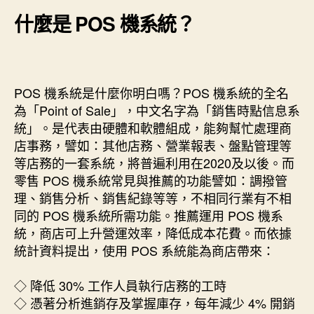
什麼是 POS 機系統？
POS 機系統是什麼你明白嗎？POS 機系統的全名
為「Point of Sale」，中文名字為「銷售時點信息系
統」。是代表由硬體和軟體組成，能夠幫忙處理商
店事務，譬如：其他店務、營業報表、盤點管理等
等店務的一套系統，將普遍利用在2020及以後。而
零售 POS 機系統常見與推薦的功能譬如：調撥管
理、銷售分析、銷售紀錄等等，不相同行業有不相
同的 POS 機系統所需功能。推薦運用 POS 機系
統，商店可上升營運效率，降低成本花費。而依據
統計資料提出，使用 POS 系統能為商店帶來：
◇ 降低 30% 工作人員執行店務的工時
◇ 憑著分析進銷存及掌握庫存，每年減少 4% 開銷