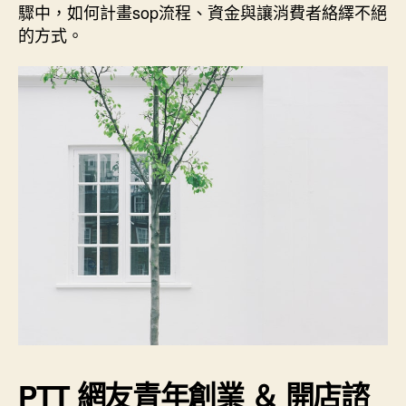
驟中，如何計畫sop流程、資金與讓消費者絡繹不絕
的方式。
PTT 網友青年創業 ＆ 開店諮