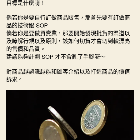
目標是什麼唷！
倘若你是要自行訂做商品販售，那首先要有訂做商
品的技術跟 SOP
倘若你是要做買賣業，那要開始發現批貨的渠道以
及瞭解行規以及原則，該如何切貨才會切到較漂亮
的售價和品質。
建議能夠計劃 SOP 才不會亂了手腳囉～
對商品越認識越能和顧客介紹以及打造商品的價值
訴求。