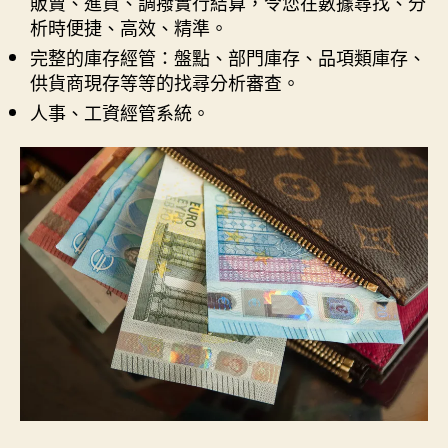
販賣、進貨、調撥實行結算，令您在數據尋找、分
析時便捷、高效、精準。
完整的庫存經管：盤點、部門庫存、品項類庫存、
供貨商現存等等的找尋分析審查。
人事、工資經管系統。