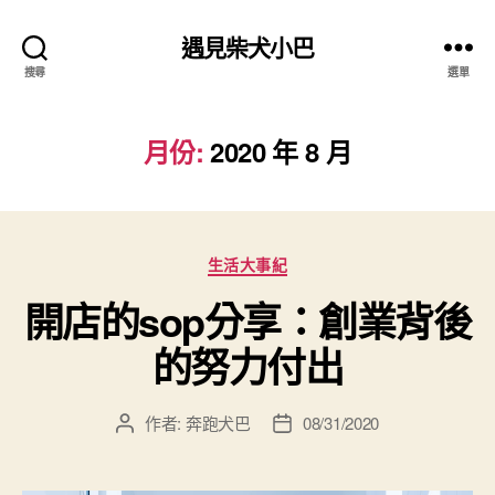
遇見柴犬小巴
搜尋
選單
月份:
2020 年 8 月
分
生活大事紀
類
開店的sop分享：創業背後
的努力付出
作者:
奔跑犬巴
08/31/2020
文
文
章
章
作
發