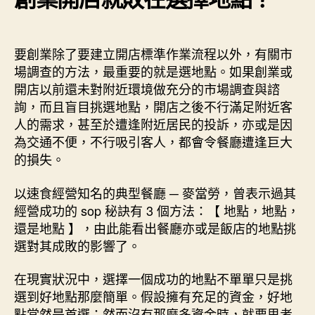
要創業除了要建立開店標準作業流程以外，有關市
場調查的方法，最重要的就是選地點。如果創業或
開店以前還未對附近環境做充分的市場調查與諮
詢，而且盲目挑選地點，開店之後不行滿足附近客
人的需求，甚至於遭逢附近居民的投訴，亦或是因
為交通不便，不行吸引客人，都會令餐廳遭逢巨大
的損失。
以速食經營知名的典型餐廳 ─ 麥當勞，曾表示過其
經營成功的 sop 秘訣有 3 個方法：【 地點，地點，
還是地點 】，由此能看出餐廳亦或是飯店的地點挑
選對其成敗的影響了。
在現實狀況中，選擇一個成功的地點不單單只是挑
選到好地點那麼簡單。假設擁有充足的資金，好地
點當然是首選；然而沒有那麼多資金時，就要思考