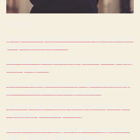
更多閱讀
你不能不知道的開店秘訣：法規、資金、貸款♥創業
posxpos開店＊價格2020
創業=貸款？你還有創業基金的選擇︱possop+推薦
方法︱pos機工具
想創業？資金補助該怎麼申請？補助跟貸款差在哪
裡？。系統開店+比較收銀機-開店諮詢
想創業嗎？加盟、開店你必須清楚知道的大小事！
∥價格價格+pos方法+pos入門
開店必懂！開店資金需要準備多少？還需要做什麼
準備？→開店sop︱開店方法♥價格ptt