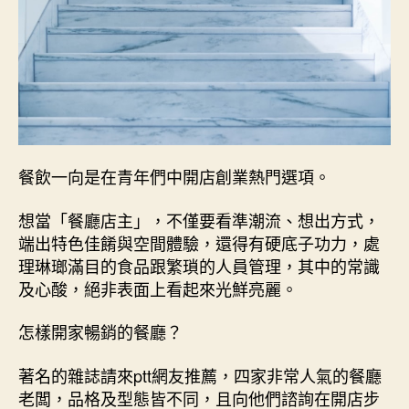
餐飲一向是在青年們中開店創業熱門選項。
想當「餐廳店主」，不僅要看準潮流、想出方式，
端出特色佳餚與空間體驗，還得有硬底子功力，處
理琳瑯滿目的食品跟繁瑣的人員管理，其中的常識
及心酸，絕非表面上看起來光鮮亮麗。
怎樣開家暢銷的餐廳？
著名的雜誌請來ptt網友推薦，四家非常人氣的餐廳
老闆，品格及型態皆不同，且向他們諮詢在開店步