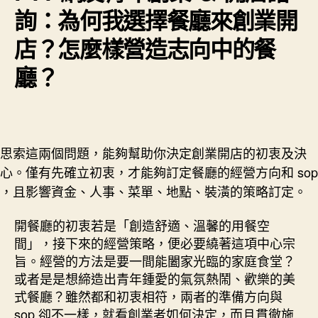
詢：為何我選擇餐廳來創業開
店？怎麼樣營造志向中的餐
廳？
思索這兩個問題，能夠幫助你決定創業開店的初衷及決
心。僅有先確立初衷，才能夠訂定餐廳的經營方向和 sop
，且影響資金、人事、菜單、地點、裝潢的策略訂定。
開餐廳的初衷若是「創造舒適、溫馨的用餐空
間」，接下來的經營策略，便必要繞著這項中心宗
旨。經營的方法是要一間能闔家光臨的家庭食堂？
或者是是想締造出青年鍾愛的氣氛熱鬧、歡樂的美
式餐廳？雖然都和初衷相符，兩者的準備方向與
sop 卻不一樣，就看創業者如何決定，而且貫徹施