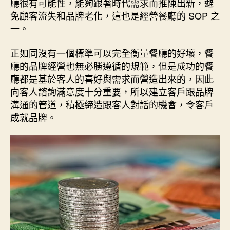
廳很有可能性，能夠跟著時代需求而推陳出新，避
免顧客流失和品牌老化，這也是經營餐廳的 SOP 之
一。
正如同沒有一個標準可以完全衡量餐廳的好壞，餐
廳的品牌經營也無必勝遵循的規範，但是成功的餐
廳都是基於客人的喜好與需求而營造出來的，因此
向客人諮詢滿意度十分重要，所以建立客戶跟品牌
溝通的管道，積極締造跟客人對話的機會，令客戶
成就品牌。