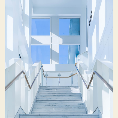
者
佈
日
期