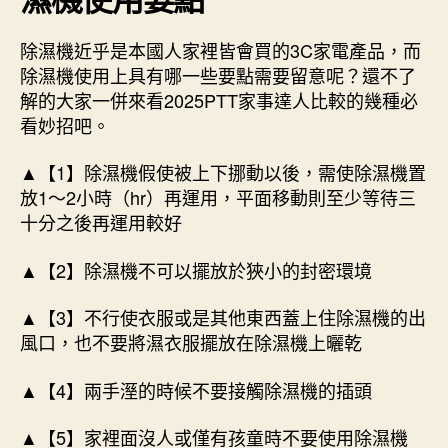
除濕機近乎是本國人家裡皆會買的3C家電產品，而
除濕機使用上具有哪一些要點需要留意呢？還不了
解的大家一併來看2025PTT家事達人比較的幾種必
看妙招吧。
▲【1】除濕機假使被上下挪動以後，需使除濕機置
放1～2小時（hr）再運用，平面移動則至少等待三
十分之後再運用較好
▲【2】除濕機不可以擺放於狹小的封密環境
▲【3】不行使衣服或是其他東西蓋上住除濕機的出
風口，也不要將濕衣服擺放在除濕機上曬乾
▲【4】兩手溼的時候不要接觸除濕機的插頭
▲【5】家裡面沒人或僅有孩童時不要使用除濕機