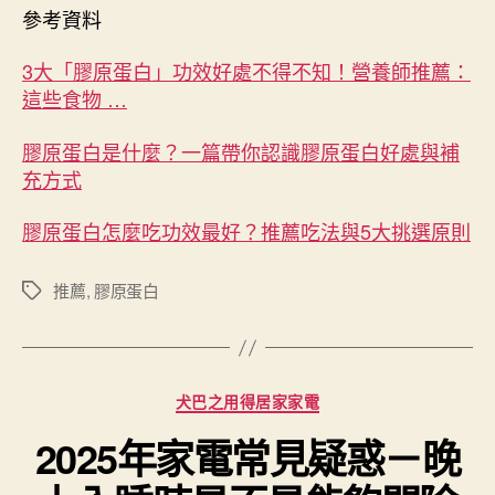
參考資料
3大「膠原蛋白」功效好處不得不知！營養師推薦：
這些食物 …
膠原蛋白是什麼？一篇帶你認識膠原蛋白好處與補
充方式
膠原蛋白怎麼吃功效最好？推薦吃法與5大挑選原則
推薦
,
膠原蛋白
標
籤
分
犬巴之用得居家家電
類
2025年家電常見疑惑－晚