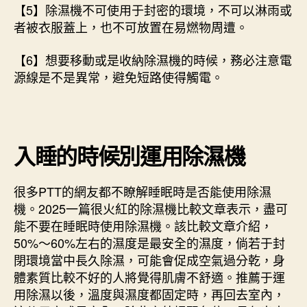
【5】除濕機不可使用于封密的環境，不可以淋雨或
者被衣服蓋上，也不可放置在易燃物周遭。
【6】想要移動或是收納除濕機的時候，務必注意電
源線是不是異常，避免短路使得觸電。
入睡的時候別運用除濕機
很多PTT的網友都不瞭解睡眠時是否能使用除濕
機。2025一篇很火紅的除濕機比較文章表示，盡可
能不要在睡眠時使用除濕機。該比較文章介紹，
50%～60%左右的濕度是最安全的濕度，倘若于封
閉環境當中長久除濕，可能會促成空氣過分乾，身
體素質比較不好的人將覺得肌膚不舒適。推薦于運
用除濕以後，溫度與濕度都固定時，再回去室內，