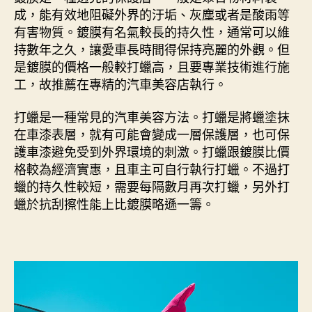
成，能有效地阻礙外界的汙垢、灰塵或者是酸雨等
有害物質。鍍膜有名氣較長的持久性，通常可以維
持數年之久，讓愛車長時間得保持亮麗的外觀。但
是鍍膜的價格一般較打蠟高，且要專業技術進行施
工，故推薦在專精的汽車美容店執行。
打蠟是一種常見的汽車美容方法。打蠟是將蠟塗抹
在車漆表層，就有可能會變成一層保護層，也可保
護車漆避免受到外界環境的刺激。打蠟跟鍍膜比價
格較為經濟實惠，且車主可自行執行打蠟。不過打
蠟的持久性較短，需要每隔數月再次打蠟，另外打
蠟於抗刮擦性能上比鍍膜略遜一籌。