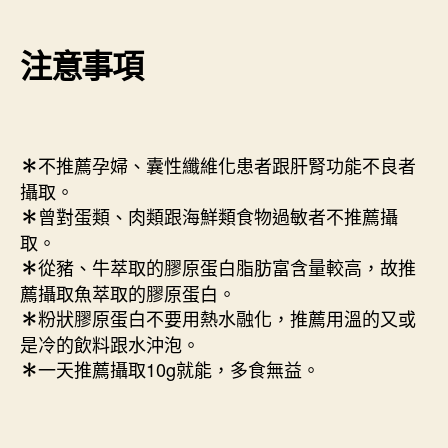
注意事項
不推薦孕婦、囊性纖維化患者跟肝腎功能不良者
✽
攝取。
曾對蛋類、肉類跟海鮮類食物過敏者不推薦攝
✽
取。
從豬、牛萃取的膠原蛋白脂肪富含量較高，故推
✽
薦攝取魚萃取的膠原蛋白。
粉狀膠原蛋白不要用熱水融化，推薦用溫的又或
✽
是冷的飲料跟水沖泡。
一天推薦攝取10g就能，多食無益。
✽