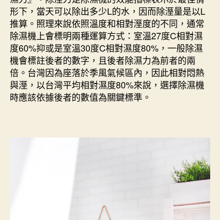
形下，當天可以除出多少L的水，因而除溼量是以L
推算。照理來說依照溫度和相對溼度的不同，通常
除濕機上會標明兩種運算方式：室溫27度C相對濕
度60%抑或是室溫30度C相對濕度80%，一般除濕
機會標註後者的數字，且後者除濕力為前者的兩
倍。台灣因為座落於季風氣候區內，因此相對悶熱
與溼，以台灣平均相對濕度80%來說，選擇除濕機
時應該依據後者的數值為關鍵標準。