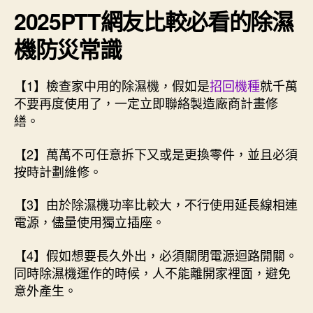
2025PTT網友比較必看的除濕
機防災常識
【1】檢查家中用的除濕機，假如是
招回機種
就千萬
不要再度使用了，一定立即聯絡製造廠商計畫修
繕。
【2】萬萬不可任意拆下又或是更換零件，並且必須
按時計劃維修。
【3】由於除濕機功率比較大，不行使用延長線相連
電源，儘量使用獨立插座。
【4】假如想要長久外出，必須關閉電源迴路開關。
同時除濕機運作的時候，人不能離開家裡面，避免
意外產生。