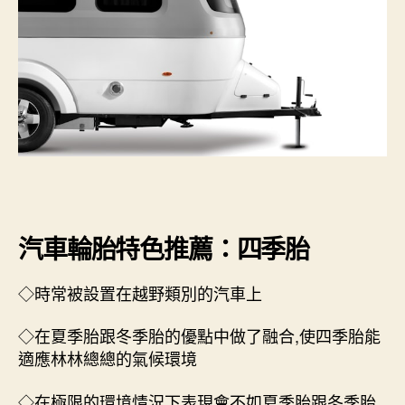
汽車輪胎特色推薦：四季胎
◇時常被設置在越野類別的汽車上
◇在夏季胎跟冬季胎的優點中做了融合,使四季胎能
適應林林總總的氣候環境
◇在極限的環境情況下表現會不如夏季胎跟冬季胎