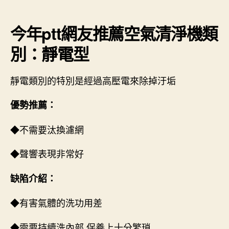
今年ptt網友推薦空氣清淨機類
別：靜電型
靜電類別的特別是經過高壓電來除掉汙垢
優勢推薦：
◆不需要汰換濾網
◆聲響表現非常好
缺陷介紹：
◆有害氣體的洗功用差
◆需要持續洗內部,保養上十分繁瑣