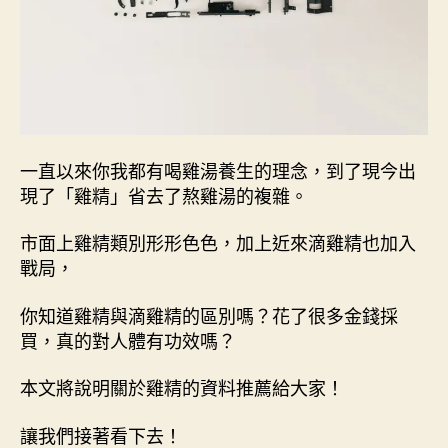
一直以來你我都有喝雞湯養生的理念，到了現今出
現了「雞精」省去了熬雞湯的複雜。
市面上雞精類別形形色色，加上近來滴雞精也加入
戰局，
你知道雞精與滴雞精的區別嗎？花了很多金錢採
買，真的對人體有功效嗎？
本文將說明關於雞精的資料推薦給大家！
讓我們接著看下去！