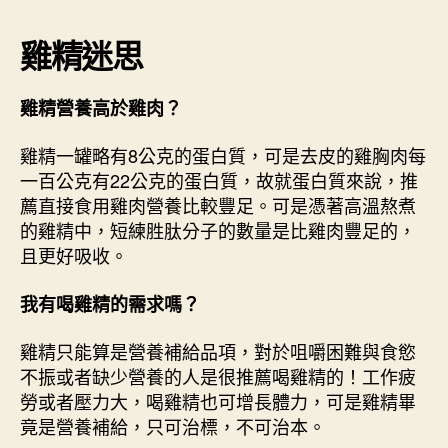
雞精迷思
雞精營養高於雞肉？
雞精一罐略有8公克的蛋白質，可是去皮的雞胸肉每
一百公克有22公克的蛋白質，故就蛋白質來說，推
薦直接食用雞肉營養比較豐足。可是憑著高溫熬煮
的雞精中，短練胜肽分子的數量是比雞肉豐足的，
且更好吸收。
我有喝雞精的需求嗎？
雞精只能算是營養補給品項，對於咀嚼困難與食慾
不振或者缺少營養的人是很推薦喝雞精的！工作疲
勞或者壓力大，喝雞精也可增長體力，可是雞精畢
竟是營養補給，只可治標，不可治本。