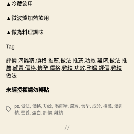
▲冷藏飲用
▲微波爐加熱飲用
▲做為料理調味
Tag
評價 滴雞精
,
價格 推薦
,
做法 推薦
,
功效 雞精
,
做法 推
薦
,
感冒 價格
,
懷孕 價格
,
雞精 功效
,
孕婦 評價
,
雞精
做法
未經授權請勿轉貼
ptt
,
做法
,
價格
,
功效
,
喝雞精
,
感冒
,
懷孕
,
成分
,
推薦
,
滴雞
標
精
,
營養
,
蛋白
,
評價
,
雞精
籤