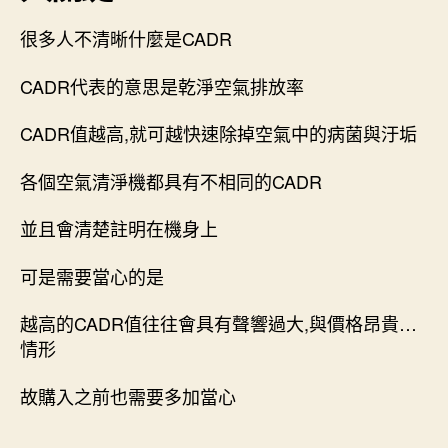
很多人不清晰什麼是CADR
CADR代表的意思是乾淨空氣排放率
CADR值越高,就可越快速除掉空氣中的病菌與汙垢
各個空氣清淨機都具有不相同的CADR
並且會清楚註明在機身上
可是需要當心的是
越高的CADR值往往會具有聲響過大,與價格昂貴…
情形
故購入之前也需要多加當心