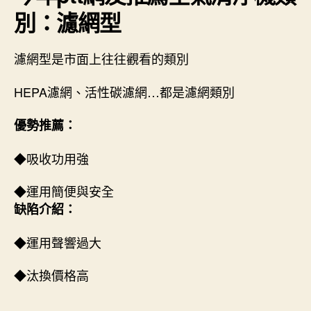
別：濾網型
濾網型是市面上往往觀看的類別
HEPA濾網、活性碳濾網…都是濾網類別
優勢推薦：
◆吸收功用強
◆運用簡便與安全
缺陷介紹：
◆運用聲響過大
◆汰換價格高