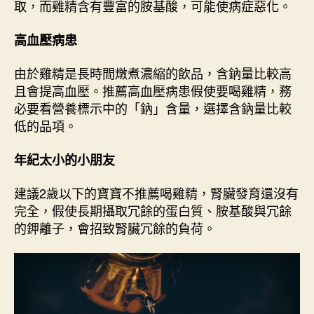
取，而雞精含有豐富的胺基酸，可能使病症惡化。
高血壓病患
由於雞精是長時間燉煮濃縮的飲品，含鈉量比較高
且會提高血壓。推薦高血壓病患假使要喝雞精，務
必要看營養標示中的「鈉」含量，選擇含鈉量比較
低的品項。
年紀太小的小朋友
建議2歲以下的寶寶不推薦喝雞精，腎臟發育還沒有
完全，假使長期攝取冗餘的蛋白質、胺基酸與冗餘
的鉀離子，會招致腎臟冗餘的負荷。