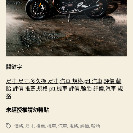
關鍵字
尺寸 尺寸
,
多久換 尺寸
,
汽車 規格
,
ptt 汽車
,
評價 輪
胎
,
評價 推薦
,
規格 ptt
,
機車 評價
,
輪胎 評價
,
汽車 規
格
未經授權請勿轉貼
價格
,
尺寸
,
推薦
,
機車
,
汽車
,
規格
,
評價
,
輪胎
標
籤