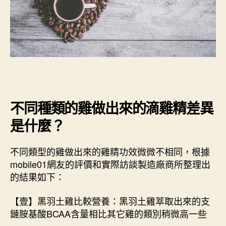
不同種類的雞做出來的滴雞精差異
是什麼？
不同類型的雞做出來的雞精功效微微不相同，根據
mobile01網友的評價和實際訪談製造廠商所整理出
的結果如下：
【壹】黑羽土雞比較營養：黑羽土雞萃取出來的支
鏈胺基酸BCAA含量相比其它雞的類別稍微高一些