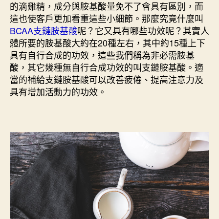
的滴雞精，成分與胺基酸量免不了會具有區別，而
這也使客戶更加看重這些小細節。那麼究竟什麼叫
BCAA支鏈胺基酸
呢？它又具有哪些功效呢？其實人
體所要的胺基酸大約在20種左右，其中約15種上下
具有自行合成的功效，這些我們稱為非必需胺基
酸，其它幾種無自行合成功效的叫支鏈胺基酸。適
當的補給支鏈胺基酸可以改善疲倦、提高注意力及
具有增加活動力的功效。