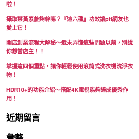
啦！
攝取葉黃素能夠幹嘛？『這六種』功效讓ptt網友也
愛上它！
開店創業流程大解秘～還未弄懂這些問題以前，別說
你想當店主！！
掌握這四個重點，讓你輕鬆使用滾筒式洗衣機洗淨衣
物！
HDR10+的功能介紹～搭配4K電視能夠達成優秀作
用！
近期留言
彙整