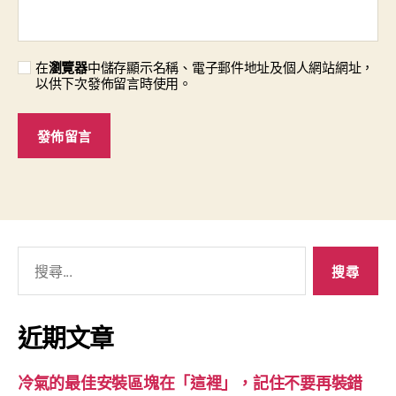
在
瀏覽器
中儲存顯示名稱、電子郵件地址及個人網站網址，
以供下次發佈留言時使用。
搜
尋
關
鍵
近期文章
字:
冷氣的最佳安裝區塊在「這裡」，記住不要再裝錯