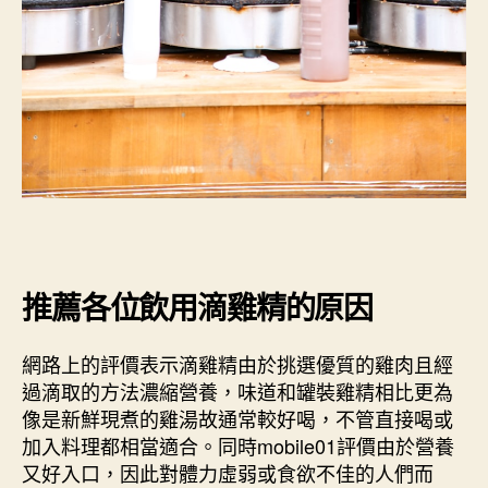
推薦各位飲用滴雞精的原因
網路上的評價表示滴雞精由於挑選優質的雞肉且經
過滴取的方法濃縮營養，味道和罐裝雞精相比更為
像是新鮮現煮的雞湯故通常較好喝，不管直接喝或
加入料理都相當適合。同時mobile01評價由於營養
又好入口，因此對體力虛弱或食欲不佳的人們而