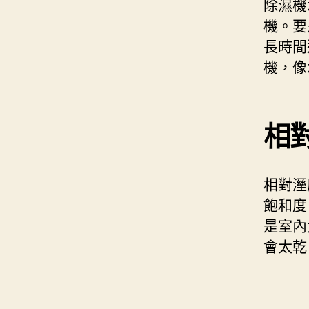
除濕機
機。要
長時間
機，像
相
相對溼
飽和度
是室內
會太乾