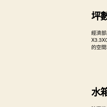
坪
經濟部
X3.
的空間
水