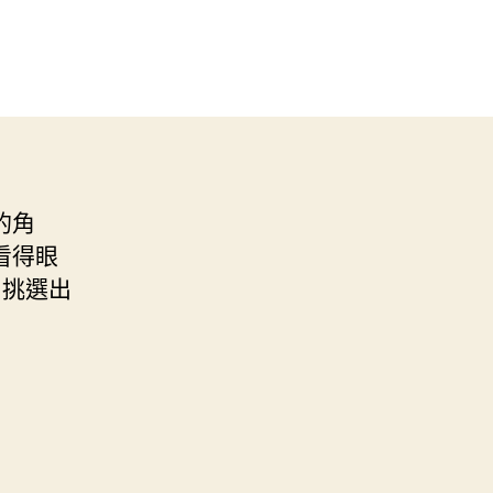
的角
看得眼
，挑選出