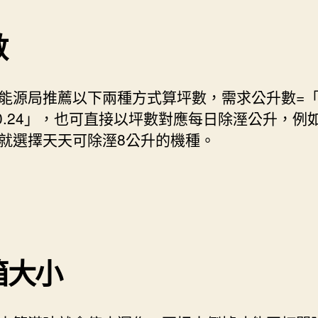
數
能源局推薦以下兩種方式算坪數，需求公升數=
3X0.24」，也可直接以坪數對應每日除溼公升，例
就選擇天天可除溼8公升的機種。
箱大小