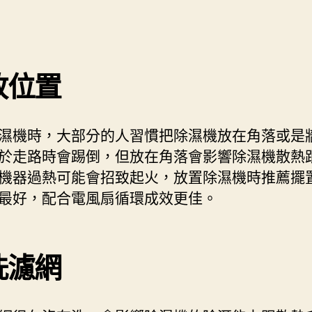
放位置
濕機時，大部分的人習慣把除濕機放在角落或是
於走路時會踢倒，但放在角落會影響除濕機散熱
機器過熱可能會招致起火，放置除濕機時推薦擺
最好，配合電風扇循環成效更佳。
洗濾網