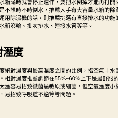
水箱滿時就會停止運作，要把水倒掉才能再打開
是不想時不時倒水，推薦入手有大容量水箱的除
運用除濕機的話，則推薦挑選有直接排水的功能
水箱滾輪、批次排水、連接水管等等。
對溼度
度絕對濕度與最高濕度之間的比例，指空氣中水
。相對濕度推薦調節在55%~60%上下是最舒服
太溼容易招致黴菌過敏原或細菌，但空氣溼度小於
，易招致呼吸道不適等等問題。