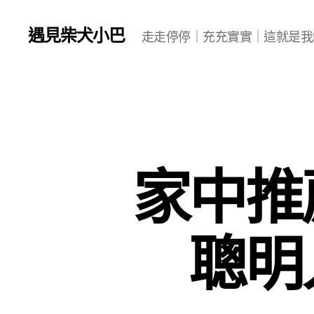
遇見柴犬小巴
走走停停｜充充實實｜這就是我
家中推
聰明